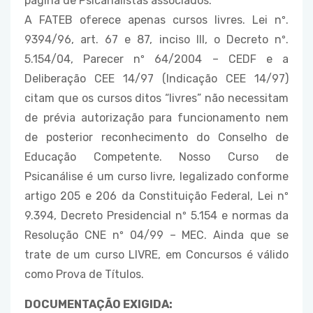
página de Psicanalistas associados.
A FATEB oferece apenas cursos livres. Lei nº.
9394/96, art. 67 e 87, inciso III, o Decreto nº.
5.154/04, Parecer nº 64/2004 – CEDF e a
Deliberação CEE 14/97 (Indicação CEE 14/97)
citam que os cursos ditos “livres” não necessitam
de prévia autorização para funcionamento nem
de posterior reconhecimento do Conselho de
Educação Competente. Nosso Curso de
Psicanálise é um curso livre, legalizado conforme
artigo 205 e 206 da Constituição Federal, Lei nº
9.394, Decreto Presidencial nº 5.154 e normas da
Resolução CNE nº 04/99 – MEC. Ainda que se
trate de um curso LIVRE, em Concursos é válido
como Prova de Títulos.
DOCUMENTAÇÃO EXIGIDA: