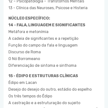
12 – Psicopatologia - Transtornos Mentais
13 - Clínica das Neuroses, Psicose e Histeria
NÚCLEO ESPECÍFICO:
14 - FALA, LINGUAGEM E SIGNIFICANTES
Metáfora e metonímia
A cadeia de significantes e a repetição
Função do campo da fala e linguagem
Discurso de Roma
O Nó Borromeano
Diferenciação de sintoma e sinthoma
15 - ÉDIPO E ESTRUTURAS CLÍNICAS
Édipo em Lacan
Desejo do desejo do outro, estádio do espelho
Os três tempos do Édipo
A castração e a estruturação do sujeito