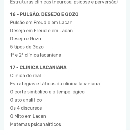
Estruturas clínicas (neurose, psicose e perversão)
16 - PULSÃO, DESEJO E GOZO
Pulsão em Freud e em Lacan
Desejo em Freud e em Lacan
Desejo e Gozo
5 tipos de Gozo
1ª e 2ª clínica lacaniana
17 - CLÍNICA LACANIANA
Clínica do real
Estratégias e táticas da clínica lacaniana
O corte simbólico e o tempo lógico
O ato analítico
Os 4 discursos
O Mito em Lacan
Matemas psicanalíticos