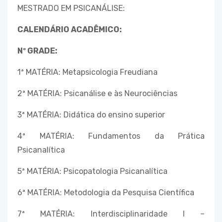
MESTRADO EM PSICANÁLISE:
CALENDÁRIO ACADÊMICO:
Nº GRADE:
1ª MATÉRIA: Metapsicologia Freudiana
2ª MATÉRIA: Psicanálise e às Neurociências
3ª MATÉRIA: Didática do ensino superior
4ª MATÉRIA: Fundamentos da Prática
Psicanalítica
5ª MATÉRIA: Psicopatologia Psicanalítica
6ª MATÉRIA: Metodologia da Pesquisa Científica
7ª MATÉRIA: Interdisciplinaridade I –