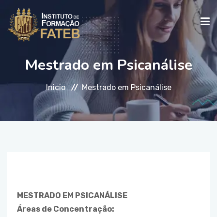
Mestrado em Psicanálise
INICIO
Inicio
Mestrado em Psicanálise
INSTITUCIONAL
CURSOS
FALE CONOSCO
MESTRADO EM PSICANÁLISE
Áreas de Concentração: