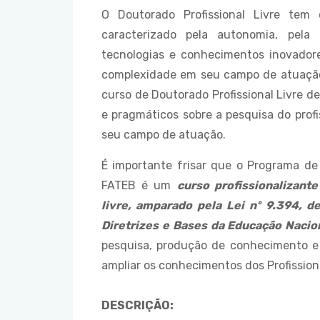
O Doutorado Profissional Livre tem
caracterizado pela autonomia, pela
tecnologias e conhecimentos inovadore
complexidade em seu campo de atuação.
curso de Doutorado Profissional Livre d
e pragmáticos sobre a pesquisa do profis
seu campo de atuação.
É importante frisar que o Programa de 
FATEB é um
curso profissionalizant
livre, amparado pela Lei nº 9.394, d
Diretrizes e Bases da Educação Nacio
pesquisa, produção de conhecimento e 
ampliar os conhecimentos dos Profissiona
DESCRIÇÃO: