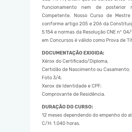
funcionamento nem de posterior 
Competente. Nosso Curso de Mestre e
conforme artigo 205 e 206 da Constituiçã
5.154 e normas da Resolução CNE nº 04/
em Concursos é válido como Prova de Tít
DOCUMENTAÇÃO EXIGIDA:
Xérox do Certificado/Diploma,
Certidão de Nascimento ou Casamento;
Foto 3/4;
Xerox de Identidade e CPF;
Comprovante de Residência.
DURAÇÃO DO CURSO:
12 meses dependendo do empenho do al
C/H: 1.040 horas.