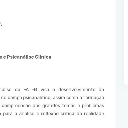
A
 e Psicanálise Clínica
álise da FATEB visa o desenvolvimento da
o no campo psicanalítico, assim como a formação
a compreensão dos grandes temas e problemas
 para a análise e reflexão crítica da realidade