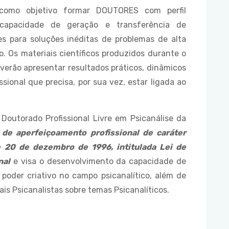
 como objetivo formar DOUTORES com perfil
 capacidade de geração e transferência de
s para soluções inéditas de problemas de alta
 Os materiais científicos produzidos durante o
everão apresentar resultados práticos, dinâmicos
sional que precisa, por sua vez, estar ligada ao
Doutorado Profissional Livre em Psicanálise da
e de aperfeiçoamento profissional de caráter
e 20 de dezembro de 1996, intitulada Lei de
nal
e visa o desenvolvimento da capacidade de
poder criativo no campo psicanalítico, além de
is Psicanalistas sobre temas Psicanalíticos.