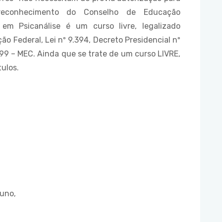
reconhecimento do Conselho de Educação
m Psicanálise é um curso livre, legalizado
o Federal, Lei nº 9.394, Decreto Presidencial nº
99 – MEC. Ainda que se trate de um curso LIVRE,
ulos.
uno,