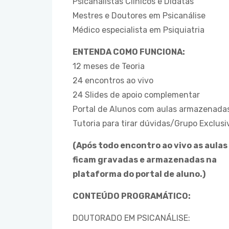
Psicanalistas Clínicos e Didatas
Mestres e Doutores em Psicanálise
Médico especialista em Psiquiatria
ENTENDA COMO FUNCIONA:
12 meses de Teoria
24 encontros ao vivo
24 Slides de apoio complementar
Portal de Alunos com aulas armazenada
Tutoria para tirar dúvidas/Grupo Exclus
(Após todo encontro ao vivo as aulas
ficam gravadas e armazenadas na
plataforma do portal de aluno.)
CONTEÚDO PROGRAMÁTICO:
DOUTORADO EM PSICANÁLISE: