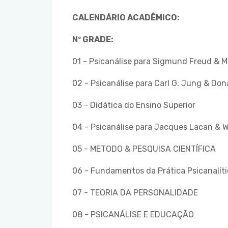
CALENDÁRIO ACADÊMICO:
Nº GRADE:
01 - Psicanálise para Sigmund Freud & Me
02 - Psicanálise para Carl G. Jung & Don
03 - Didática do Ensino Superior
04 - Psicanálise para Jacques Lacan & W
05 - METODO & PESQUISA CIENTÍFICA
06 - Fundamentos da Prática Psicanalít
07 - TEORIA DA PERSONALIDADE
08 - PSICANÁLISE E EDUCAÇÃO