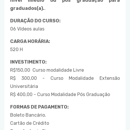
nível lmédio ou pós graduação para
graduados(a).
.
DURAÇÃO DO CURSO:
06 Vídeos aulas
CARGA HORÁRIA:
520 H
INVESTIMENTO:
R$150,00 Curso modalidade Livre
R$ 300,00 - Curso Modalidade Extensão
Universitária
R$ 400,00 - Curso Modalidade Pós Graduação
FORMAS DE PAGAMENTO:
Boleto Bancário.
Cartão de Crédito