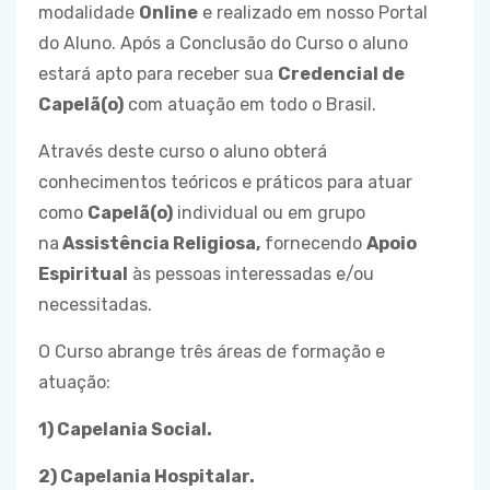
modalidade
Online
e realizado em nosso Portal
do Aluno. Após a Conclusão do Curso o aluno
estará apto para receber sua
Credencial de
Capelã(o)
com atuação em todo o Brasil.
Através deste curso o aluno obterá
conhecimentos teóricos e práticos para atuar
como
Capelã(o)
individual ou em grupo
na
Assistência Religiosa,
fornecendo
Apoio
Espiritual
às pessoas interessadas e/ou
necessitadas.
O Curso abrange três áreas de formação e
atuação:
1) Capelania Social.
2) Capelania Hospitalar.