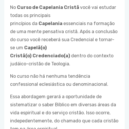
No
Curso de Capelania Cristã
você vai estudar
todas os principais
princípios da
Capelania
essenciais na formação
de uma mente pensativa cristã. Após a conclusão
do curso você receberá sua Credencial e tornar-
se um
Capelã(o)
Cristã(o)
Credenciado(a)
dentro do contexto
judáico-cristão de Teologia.
No curso não há nenhuma tendência
confessional eclesiástica ou denominacional.
Essa abordagem gerará a oportunidade de
sistematizar o saber Bíblico em diversas áreas da
vida espiritual e do serviço cristão. Isso ocorre,
indepedentemente, do chamado que cada cristão
tem na área espiritual.