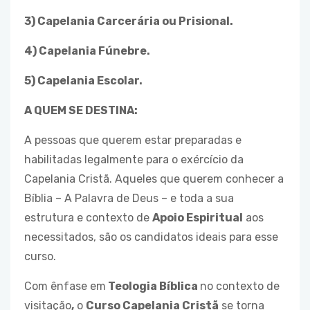
3) Capelania Carcerária ou Prisional.
4) Capelania Fúnebre.
5) Capelania Escolar.
A QUEM SE DESTINA:
A pessoas que querem estar preparadas e
habilitadas legalmente para o exércício da
Capelania Cristã. Aqueles que querem conhecer a
Bíblia – A Palavra de Deus – e toda a sua
estrutura e contexto de
Apoio Espiritual
aos
necessitados, são os candidatos ideais para esse
curso.
Com ênfase em
Teologia Bíblica
no contexto de
visitação
,
o
Curso Capelania Cristã
se torna