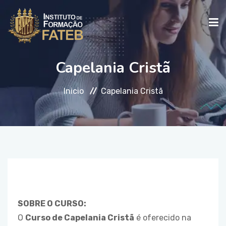
Capelania Cristã
INICIO
Inicio
Capelania Cristã
INSTITUCIONAL
CURSOS
FALE CONOSCO
SOBRE O CURSO:
O
Curso de Capelania Cristã
é oferecido na