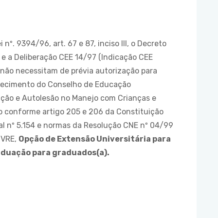
nº. 9394/96, art. 67 e 87, inciso III, o Decreto
 e a Deliberação CEE 14/97 (Indicação CEE
” não necessitam de prévia autorização para
hecimento do Conselho de Educação
ção e Autolesão no Manejo com Crianças e
do conforme artigo 205 e 206 da Constituição
ial nº 5.154 e normas da Resolução CNE nº 04/99
IVRE,
Opção de Extensão Universitária para
raduação para graduados(a).