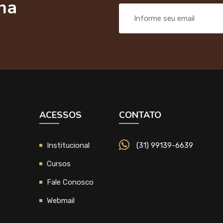
na
ACESSOS
CONTATO
Institucional
(31) 99139-6639
Cursos
Fale Conosco
Webmail