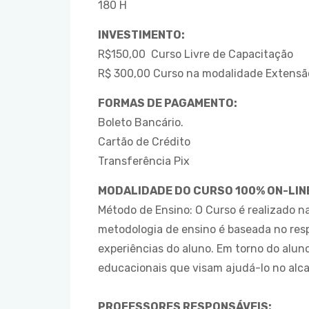
180 H
INVESTIMENTO:
R$150,00 Curso Livre de Capacitação
R$ 300,00 Curso na modalidade Extensão
FORMAS DE PAGAMENTO:
Boleto Bancário.
Cartão de Crédito
Transferência Pix
MODALIDADE DO CURSO 100% ON-LINE
Método de Ensino: O Curso é realizado n
metodologia de ensino é baseada no resp
experiências do aluno. Em torno do alu
educacionais que visam ajudá-lo no alca
PROFESSORES RESPONSÁVEIS: