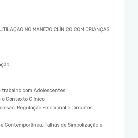
UTILAÇÃO NO MANEJO CLÍNICO COM CRIANÇAS
ação
 e trabalho com Adolescentes
e o Contexto Clínico
olesão, Regulação Emocional e Circuitos
ise Contemporânea, Falhas de Simbolização e