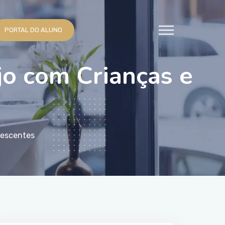
PORTAL DO ALUNO
o com Crianças e
lescentes