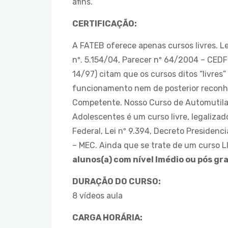
afins.
CERTIFICAÇÃO:
A FATEB oferece apenas cursos livres. Lei 
nº. 5.154/04, Parecer nº 64/2004 – CEDF
14/97) citam que os cursos ditos “livres
funcionamento nem de posterior recon
Competente. Nosso Curso de Automutila
Adolescentes é um curso livre, legaliza
Federal, Lei nº 9.394, Decreto Presidenc
– MEC. Ainda que se trate de um curso L
alunos(a) com nível lmédio ou pós g
DURAÇÃO DO CURSO:
8 vídeos aula
CARGA HORÁRIA: