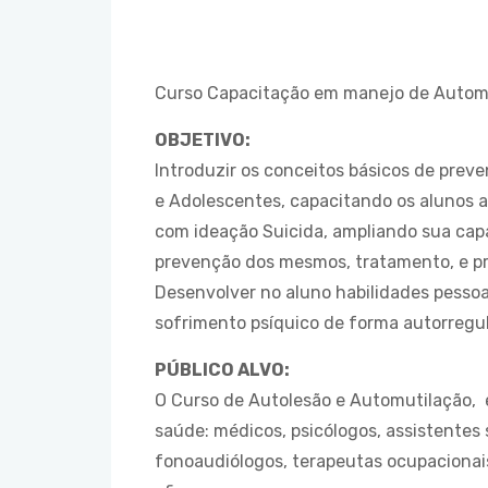
Curso Capacitação em manejo de Automu
OBJETIVO:
Introduzir os conceitos básicos de pre
e Adolescentes, capacitando os alunos a
com ideação Suicida, ampliando sua ca
prevenção dos mesmos, tratamento, e p
Desenvolver no aluno habilidades pessoa
sofrimento psíquico de forma autorregul
PÚBLICO ALVO:
O Curso de Autolesão e Automutilação, e
saúde: médicos, psicólogos, assistentes s
fonoaudiólogos, terapeutas ocupacionai