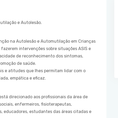
tilação e Autolesão.
venção na Autolesão e Automutilação em Crianças
 fazerem intervenções sobre situações ASIS e
pacidade de reconhecimento dos sintomas,
romoção de saúde.
is e atitudes que lhes permitam lidar com o
ada, empática e eficaz.
stá direcionado aos profissionais da área de
ociais, enfermeiros, fisioterapeutas,
s, educadores, estudantes das áreas citadas e