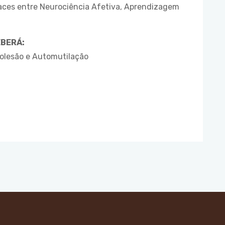
aces entre Neurociência Afetiva, Aprendizagem
BERÁ:
tolesão e Automutilação